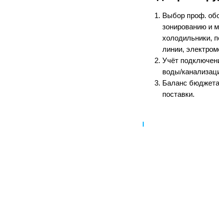
Выбор проф. об
зонированию и м
холодильники, 
линии, электром
Учёт подключен
воды/канализаци
Баланс бюджета,
поставки.