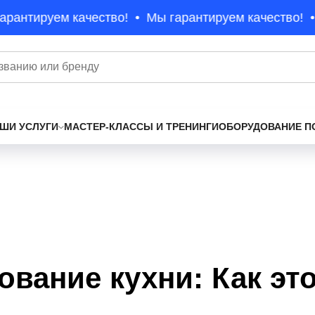
рантируем качество!
Мы гарантируем качество!
ШИ УСЛУГИ
МАСТЕР-КЛАССЫ И ТРЕНИНГИ
ОБОРУДОВАНИЕ П
вание кухни: Как эт