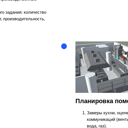
го задания: количество
, производительность,
Планировка по
Замеры кухни, оцен
коммуникаций (венти
вода, газ).