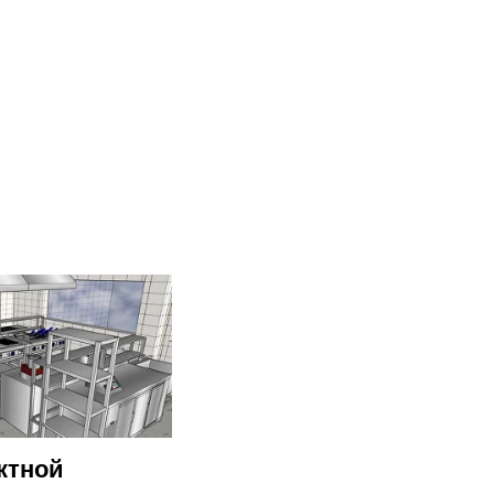
ктной