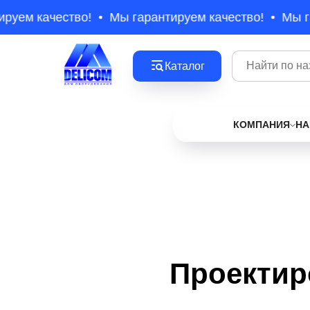
руем качество!
Мы гарантируем качество!
Мы га
Каталог
КОМПАНИЯ
НА
Проектиро