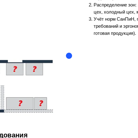
Распределение зон: 
цех, холодный цех, 
Учёт норм СанПиН, 
требований и эргоно
готовая продукция).
дования