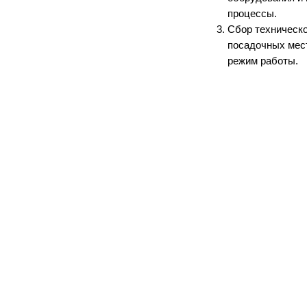
процессы.
Сбор техническо
посадочных мест
режим работы.