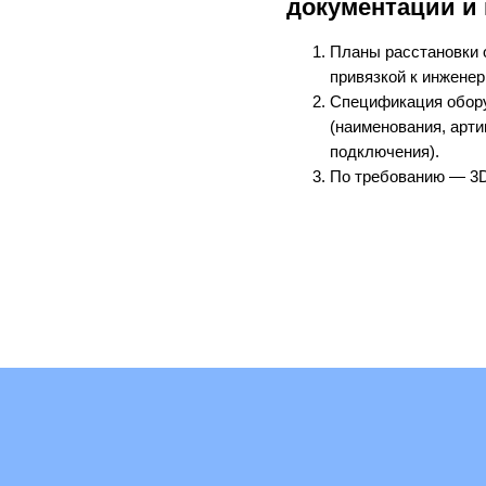
документации и
Планы расстановки 
привязкой к инжене
Спецификация обор
(наименования, арти
подключения).
По требованию — 3D