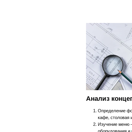
Анализ конце
Определение фо
кафе, столовая и
Изучение меню —
оборудования и