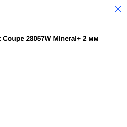
t Coupe 28057W Mineral+ 2 мм