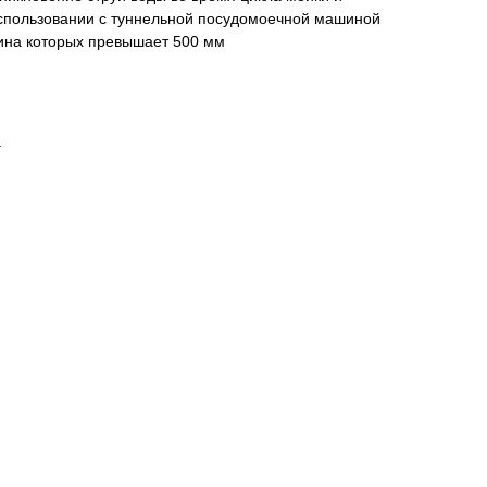
использовании с туннельной посудомоечной машиной
ина которых превышает 500 мм
г