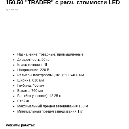
150.50 "TRADER" с расч. стоимости LED
Mertech
ДОБАВИТЬ В КОРЗИНУ
Назначение: товарные, промышленные
Дискретность: 50 гр
Класс точности: III
Напряжение: 220 В
Размеры платформы (ШxГ): 500х400 мм
Ширина: 610 мм
Глубина: 400 мм
Высота: 760 мм
Вес (без упаковки): 12.25 кг
Стойка
Максимальный предел взвешивания 150 кг
Минимальный предел взвешивания 1 кг
Режимы работы: