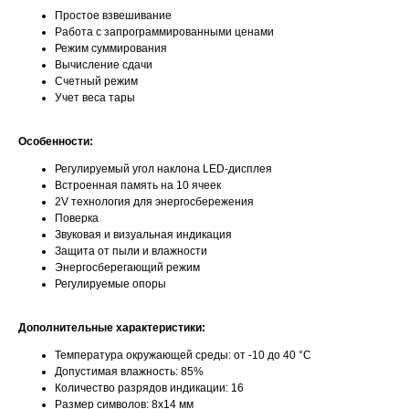
Простое взвешивание
Работа с запрограммированными ценами
Режим суммирования
Вычисление сдачи
Счетный режим
Учет веса тары
Особенности:
Регулируемый угол наклона LED-дисплея
Встроенная память на 10 ячеек
2V технология для энергосбережения
Поверка
Звуковая и визуальная индикация
Защита от пыли и влажности
Энергосберегающий режим
Регулируемые опоры
Дополнительные характеристики:
Температура окружающей среды: от -10 до 40 °С
Допустимая влажность: 85%
Количество разрядов индикации: 16
Размер символов: 8х14 мм