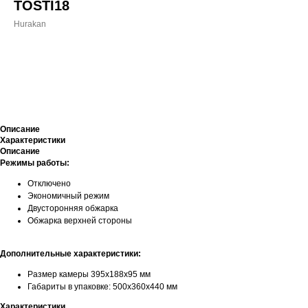
TOSTI18
Hurakan
ДОБАВИТЬ В КОРЗИНУ
Описание
Характеристики
Описание
Режимы работы:
Отключено
Экономичный режим
Двусторонняя обжарка
Обжарка верхней стороны
Дополнительные характеристики:
Размер камеры 395x188x95 мм
Габариты в упаковке: 500х360х440 мм
Характеристики