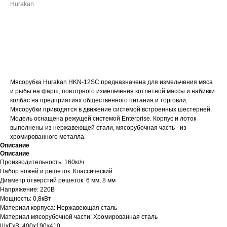
Hurakan
ДОБАВИТЬ В КОРЗИНУ
Мясорубка Hurakan HKN-12SC предназначена для измельчения мяса
и рыбы на фарш, повторного измельчения котлетной массы и набивки
колбас на предприятиях общественного питания и торговли.
Мясорубки приводятся в движение системой встроенных шестерней.
Модель оснащена режущей системой Enterprise. Корпус и лоток
выполнены из нержавеющей стали, мясорубочная часть - из
хромированного металла.
Описание
Описание
Производительность: 160кг/ч
Набор ножей и решеток: Классический
Диаметр отверстий решеток: 6 мм, 8 мм
Напряжение: 220В
Мощность: 0,8кВт
Материал корпуса: Нержавеющая сталь
Материал мясорубочной части: Хромированная сталь
ШхГхВ: 400х190х410