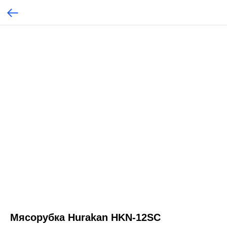
Мясорубка Hurakan HKN-12SC