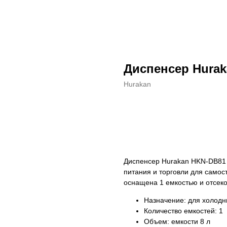
Диспенсер Hura
Hurakan
ДОБАВИТЬ В КОРЗИНУ
Диспенсер Hurakan HKN-DB81 
питания и торговли для самос
оснащена 1 емкостью и отсеко
Назначение: для холодн
Количество емкостей: 1
Объем: емкости 8 л