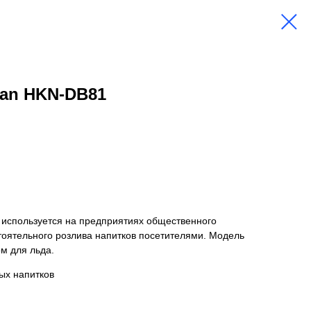
kan HKN-DB81
используется на предприятиях общественного
тоятельного розлива напитков посетителями. Модель
м для льда.
ых напитков