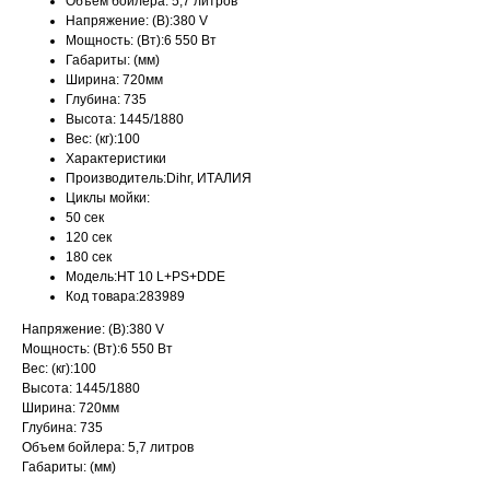
Объем бойлера: 5,7 литров
Напряжение: (В):380 V
Мощность: (Вт):6 550 Вт
Габариты: (мм)
Ширина: 720мм
Глубина: 735
Высота: 1445/1880
Вес: (кг):100
Характеристики
Производитель:Dihr, ИТАЛИЯ
Циклы мойки:
50 сек
120 сек
180 сек
Модель:HT 10 L+PS+DDE
Код товара:283989
Напряжение: (В):380 V
Мощность: (Вт):6 550 Вт
Вес: (кг):100
Высота: 1445/1880
Ширина: 720мм
Глубина: 735
Объем бойлера: 5,7 литров
Габариты: (мм)