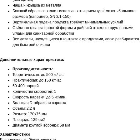
Чаша и крышка из металла
Боковой сброс позволяет использовать приемную ёмкость большого
размера (например, GN 2/1-150)
Вертикальная подача продукта требует минимальных усилий
​​Съёмная крышка простой формы и рабочий отсек со скругленными
углами для санитарной обработки​
Все детали, находящиеся в контакте с продуктами, легко разбираются
для быстрой очистки
Дополнительные характеристики:
Производительность:​
Теоретическая: до 500 кг/час
Практическая: до 150 кг/час
50-400 порций
Количество скоростей: 1
Скорость нарезки: до 5 кг/мин.
Большая D-образная воронка:
Объем: 2,2 л
Размер: 170х75 мм
Площадь: 139 см2
​Диаметр круглой воронки: 58 мм
Характеристики
Разновидность: Электрическая