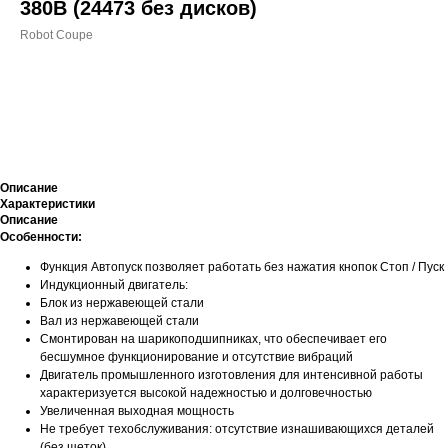
380В (24473 без дисков)
Robot Coupe
ДОБАВИТЬ В КОРЗИНУ
Описание
Характеристики
Описание
Особенности:
Функция Автопуск позволяет работать без нажатия кнопок Стоп / Пуск
Индукционный двигатель:
Блок из нержавеющей стали
Вал из нержавеющей стали
Смонтирован на шарикоподшипниках, что обеспечивает его
бесшумное функционирование и отсутствие вибраций
Двигатель промышленного изготовления для интенсивной работы
характеризуется высокой надежностью и долговечностью
Увеличенная выходная мощность
Не требует техобслуживания: отсутствие изнашивающихся деталей
(без щеток)