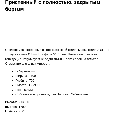
Пристенный с полностью. закрытым
бортом
ДОБАВИТЬ В КОРЗИНУ
Стол производственный из нержавеющей стали. Марка стали AISI 201
Толщина стали 0.8 мм Профиль 40х40 мм. Полностью сварная
констукция. Регулируемые подпятники. Полка сплошная/глухая.
Отверстие для слива жидкости.
Габариты: мм
Ширина: 1700
Глубина: 700
Высота: 850/900
Борт: 50 мм
Собственное производство: Ташкент, Узбекистан
Высота: 850/900
Ширина: 1700
Глубина: 700