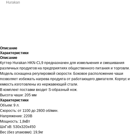
Hurakan
ДОБАВИТЬ В КОРЗИНУ
Описание
Характеристики
Описание
Куттер Hurakan HKN-CL9 предназначен для измельчения и смешивания
различных продуктов на предприятиях общественного питания и торговли.
Модель оснащена регулировкой скорости. Боковое расположение чаши
позволяет избежать нагрева продукта от работающего двигателя. Корпус и
емкость изготовлены из нержавеющей стали.
В комплект поставки входит S-образный нож.
Высота чаши: 205 мм
Характеристики
Объем: 9 л.
Скорость: от 1100 до 2800 об/мин.
Напряжение: 220В
Мощность: 1,8кВт
ШхГхВ: 530х320х450
Вес (без упаковки): 19,9кг