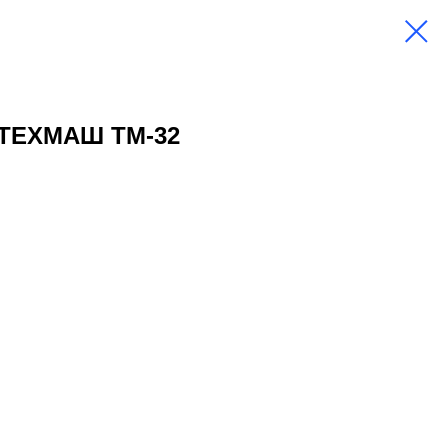
ГТЕХМАШ ТМ-32