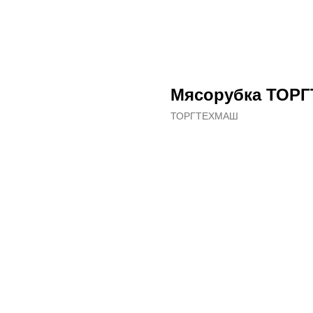
Мясорубка ТОР
ТОРГТЕХМАШ
ДОБАВИТЬ В КОРЗИНУ