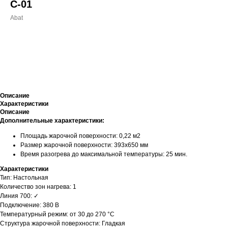
С-01
Abat
ДОБАВИТЬ В КОРЗИНУ
Описание
Характеристики
Описание
Дополнительные характеристики:
Площадь жарочной поверхности: 0,22 м2
Размер жарочной поверхности: 393x650 мм
Время разогрева до максимальной температуры: 25 мин.
Характеристики
Тип: Настольная
Количество зон нагрева: 1
Линия 700: ✓
Подключение: 380 В
Температурный режим: от 30 до 270 °С
Структура жарочной поверхности: Гладкая