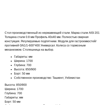
ДОБАВИТЬ В КОРЗИНУ
Стол производственный из нержавеющей стали. Марка стали AISI 201
Толщина стали 0.8 мм Профиль 40х40 мм. Полностью сварная
констукция. Регулируемые подпятники. Модули для гастроемкостей/
противней GN1/1-600*400 Универсал. Колеса со тормозным
механизмом. Столешница на выбор.
Габариты: мм
Ширина: 1700
Глубина: 700
Высота: 850/900
Борт: 50 мм
Собственное производство: Ташкент, Узбекистан
Высота: 850/900
Ширина: 1700
Глубина: 700
Габариты: мм
Борт: 50 мм