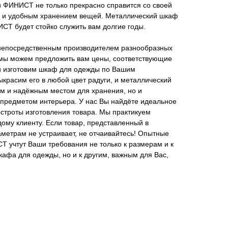
 ФИНИСТ не только прекрасно справится со своей
м и удобным хранением вещей. Металлический шкаф
СТ будет стойко служить вам долгие годы.
епосредственным производителем разнообразных
 мы можем предложить вам цены, соответствующие
ки изготовим шкаф для одежды по Вашим
красим его в любой цвет радуги, и металлический
ым и надёжным местом для хранения, но и
 предметом интерьера. У нас Вы найдёте идеальное
ыстроты изготовления товара. Мы практикуем
ому клиенту. Если товар, представленный в
раметрам не устраивает, не отчаивайтесь! Опытные
 учтут Ваши требования не только к размерам и к
афа для одежды, но и к другим, важным для Вас,