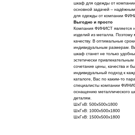
шкаф для одежды от компании
основной задачей – надёжны
для одежды от компании ФИНИ
Выгодно и просто
Компания ФИНИСТ является н
изделий из металла. Поэтому
качеству. В оптимальные сро
индивидуальным размерам. Вы
шкаф станет не только удобн
эстетически привлекательным
сочетание цены, качества и б
индивидуальный подход к кажд
каталоге, Вас по каким-то па
специалисты компании ФИНИСТ
оснащению металлического шк
деталям.
ШхГхВ: 500х500х1800
ШхГхВ: 1000х500х1800
ШхГхВ: 1500х500х1800