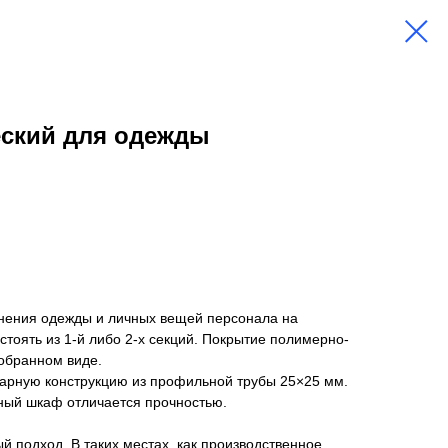
ский для одежды
нения одежды и личных вещей персонала на
тоять из 1-й либо 2-х секций. Покрытие полимерно-
обранном виде.
варную конструкцию из профильной трубы 25×25 мм.
нный шкаф отличается прочностью.
й подход. В таких местах, как производственное