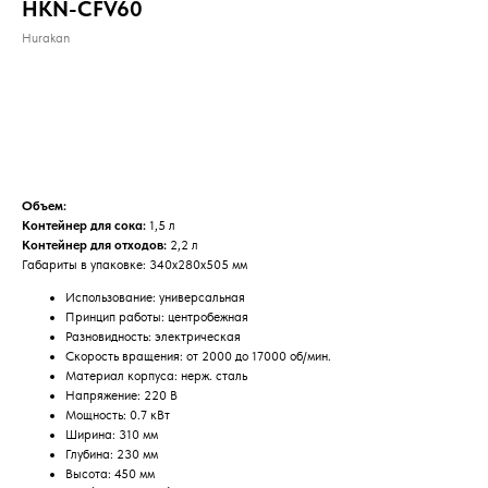
HKN-CFV60
Hurakan
ДОБАВИТЬ В КОРЗИНУ
Объем:
Контейнер для сока:
1,5 л
Контейнер для отходов:
2,2 л
Габариты в упаковке: 340х280х505 мм
Использование: универсальная
Принцип работы: центробежная
Разновидность: электрическая
Скорость вращения: от 2000 до 17000 об/мин.
Материал корпуса: нерж. сталь
Напряжение: 220 В
Мощность: 0.7 кВт
Ширина: 310 мм
Глубина: 230 мм
Высота: 450 мм