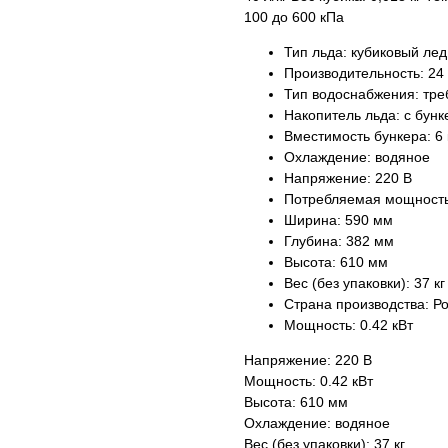
100 до 600 кПа
Тип льда: кубиковый лед
Производительность: 24 
Тип водоснабжения: тре
Накопитель льда: с бун
Вместимость бункера: 6 
Охлаждение: водяное
Напряжение: 220 В
Потребляемая мощность:
Ширина: 590 мм
Глубина: 382 мм
Высота: 610 мм
Вес (без упаковки): 37 кг
Страна производства: Р
Мощность: 0.42 кВт
Напряжение: 220 В
Мощность: 0.42 кВт
Высота: 610 мм
Охлаждение: водяное
Вес (без упаковки): 37 кг