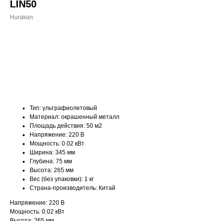
LIN50
Hurakan
ДОБАВИТЬ В КОРЗИНУ
Тип: ультрафиолетовый
Материал: окрашенный металл
Площадь действия: 50 м2
Напряжение: 220 В
Мощность: 0.02 кВт
Ширина: 345 мм
Глубина: 75 мм
Высота: 265 мм
Вес (без упаковки): 1 кг
Страна-производитель: Китай
Напряжение: 220 В
Мощность: 0.02 кВт
Высота: 265 мм