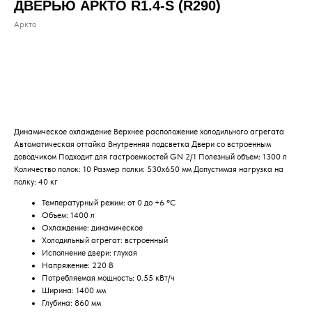
ДВЕРЬЮ АРКТО R1.4-S (R290)
Аркто
ДОБАВИТЬ В КОРЗИНУ
Динамическое охлаждение Верхнее расположение холодильного агрегата
Автоматическая оттайка Внутренняя подсветка Двери со встроенным
доводчиком Подходит для гастроемкостей GN 2/1 Полезный объем: 1300 л
Количество полок: 10 Размер полки: 530х650 мм Допустимая нагрузка на
полку: 40 кг
Температурный режим: от 0 до +6 °C
Объем: 1400 л
Охлаждение: динамическое
Холодильный агрегат: встроенный
Исполнение двери: глухая
Напряжение: 220 В
Потребляемая мощность: 0.55 кВт/ч
Ширина: 1400 мм
Глубина: 860 мм