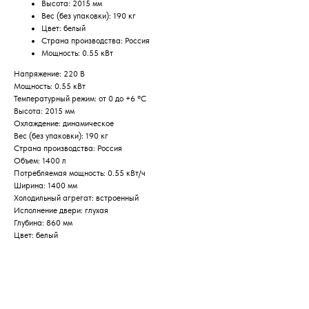
Высота: 2015 мм
Вес (без упаковки): 190 кг
Цвет: белый
Страна производства: Россия
Мощность: 0.55 кВт
Напряжение: 220 В
Мощность: 0.55 кВт
Температурный режим: от 0 до +6 °C
Высота: 2015 мм
Охлаждение: динамическое
Вес (без упаковки): 190 кг
Страна производства: Россия
Объем: 1400 л
Потребляемая мощность: 0.55 кВт/ч
Ширина: 1400 мм
Холодильный агрегат: встроенный
Исполнение двери: глухая
Глубина: 860 мм
Цвет: белый