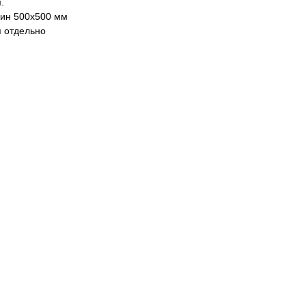
.
ин 500х500 мм
 отдельно