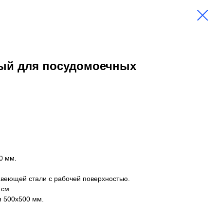
ый для посудомоечных
0 мм.
веющей стали с рабочей поверхностью.
 см
я 500х500 мм.