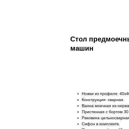
Стол предмоечн
машин
ДОБАВИТЬ В КОРЗИНУ
Ножки из профиля: 40х4
Конструкция: сварная.
Ванна моечная из нержа
Пристенная с бортом 30
Раковина цельносварна
Сифон в комплекте.