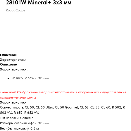
28101W Mineral+ 3х3 мм
Robot Coupe
ДОБАВИТЬ В КОРЗИНУ
Описание
Характеристики
Описание
Характеристики:
Размер нарезки: 3х3 мм
Внимание! Изображение товара может отличаться от оригинала и представлено в
ознакомительных целях.
Характеристики
Совместимость: CL 50, CL 50 Ultra, CL 50 Gourmet, CL 52, CL 55, CL 60, R 502, R
502 V.V., R 652, R 652 V.V.
Тип нарезки: Cоломка
Размеры соломки и фри: 3x3 мм
Вес (без упаковки): 0.5 кг