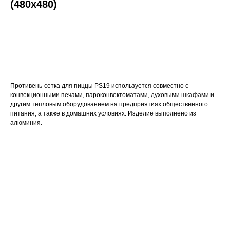
(480х480)
ДОБАВИТЬ В КОРЗИНУ
Противень-сетка для пиццы PS19 используется совместно с
конвекционными печами, пароконвектоматами, духовыми шкафами и
другим тепловым оборудованием на предприятиях общественного
питания, а также в домашних условиях. Изделие выполнено из
алюминия.