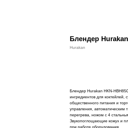
Блендер Huraka
Hurakan
ДОБАВИТЬ В КОРЗИНУ
Блендер Hurakan HKN-HBH850
ингредиентов для коктейлей, 
общественного питания и тор
управления, автоматическим та
перегрева, ножом с 4 стальны
Звукопоглощающие кожух и пл
при работе оборудования.