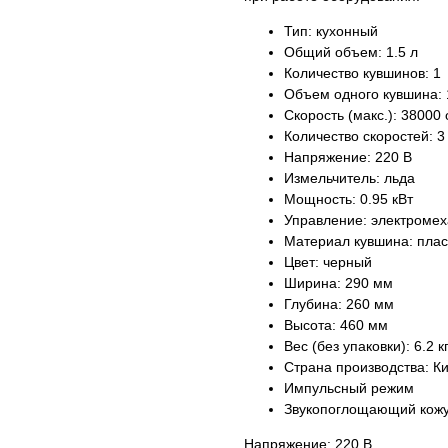
Тип: кухонный
Общий объем: 1.5 л
Количество кувшинов: 1
Объем одного кувшина: 
Скорость (макс.): 38000 
Количество скоростей: 3
Напряжение: 220 В
Измельчитель: льда
Мощность: 0.95 кВт
Управление: электромех
Материал кувшина: плас
Цвет: черный
Ширина: 290 мм
Глубина: 260 мм
Высота: 460 мм
Вес (без упаковки): 6.2 к
Страна производства: К
Импульсный режим
Звукопоглощающий кож
Напряжение: 220 В