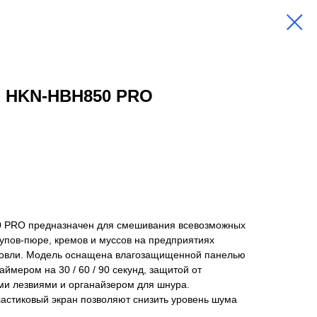
n HKN-HBH850 PRO
 PRO предназначен для смешивания всевозможных
супов-пюре, кремов и муссов на предприятиях
говли. Модель оснащена влагозащищенной панелью
ймером на 30 / 60 / 90 секунд, защитой от
ми лезвиями и органайзером для шнура.
астиковый экран позволяют снизить уровень шума