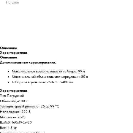
Hurakan
ДОБАВИТЬ В КОРЗИНУ
Описание
Характеристики
Описание
Дополнительные характеристики:
Максимальное время установки таймера: 99 ч
Максимальный объем воды для циркуляции: 80 л
Габариты в упаковке: 250х300х480 мм
Характеристики
Тип: Погружной
Объем воды: 80 л
Температурный режим: от 25 до 99 °С
Напряжение: 220 В
Мощность: 2 кВт
ШхГхВ: 160х196х420
Вес: 4.5 кг