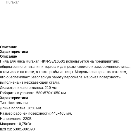
Hurakan
ДОБАВИТЬ В КОРЗИНУ
Описание
Характеристики
Описание
Пила для мяса Hurakan HKN-SE/1650S используется на предприятиях
общественного питания и торговли для резки свежего и замороженного мяса,
в том числе на кости, а также рыбы и птицы. Модель оснащена толкателем,
что обеспечивает безопасную работу персонала. Рабочая поверхность
выполнена из нержавеющей стали.
Диаметр пильного колеса: 210 мм
Габариты в упаковке: 580х570х1050 мм
Характеристики
Тип: Настольная
Длина полотна: 1650 мм.
Размер рабочей поверхности: 445x465 мм.
Напряжение: 220В
Мощность: 0,75кВт
ШхГхВ: 530х500х890