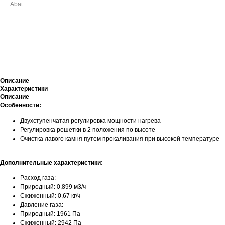
Abat
ДОБАВИТЬ В КОРЗИНУ
Описание
Характеристики
Описание
Особенности:
Двухступенчатая регулировка мощности нагрева
Регулировка решетки в 2 положения по высоте
Очистка лавого камня путем прокаливания при высокой температуре
Дополнительные характеристики:
Расход газа:
Природный: 0,899 м3/ч
Сжиженный: 0,67 кг/ч
Давление газа:
Природный: 1961 Па
Сжиженный: 2942 Па