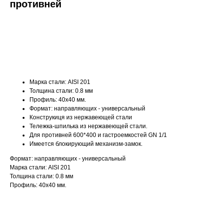
противней
ДОБАВИТЬ В КОРЗИНУ
Марка стали: AISI 201
Толщина стали: 0.8 мм
Профиль: 40х40 мм.
Формат: направляющих - универсальный
Конструкиця из нержавеющей стали
Тележка-шпилька из нержавеющей стали.
Для противней 600*400 и гастроемкостей GN 1/1
Имеется блокирующий механизм-замок.
Формат: направляющих - универсальный
Марка стали: AISI 201
Толщина стали: 0.8 мм
Профиль: 40х40 мм.