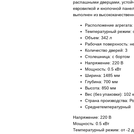
распашными дверцами, устойч
евровилкой и кнопочной пане
выполнен из высококачествен
Расположение агрегата:
Температурный режим: о
Объем: 342 л
Рабочая поверхность: не
Количество дверей: 3
Столешница: с бортом
Напряжение: 220 В
Мощность: 0.5 кВт
Ширина: 1485 мм
Глубина: 700 мм
Высота: 850 мм
Вес (без упаковки): 102 к
Страна производства: Р
Среднетемпературный
Напряжение: 220 В
Мощность: 0.5 кВт
Температурный режим: от -2 д