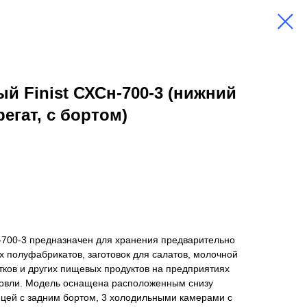
й Finist СХСн-700-3 (нижний
егат, с бортом)
н-700-3 предназначен для хранения предварительно
 полуфабрикатов, заготовок для салатов, молочной
ков и других пищевых продуктов на предприятиях
говли. Модель оснащена расположенным снизу
ицей с задним бортом, 3 холодильными камерами с