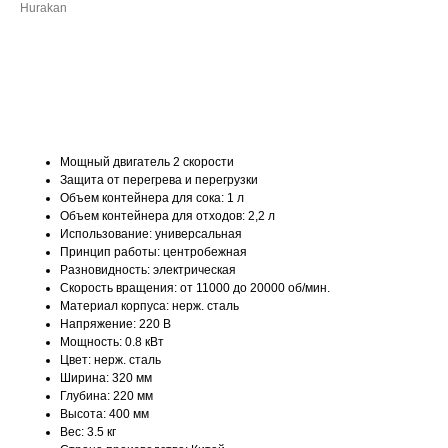
Hurakan
ДОБАВИТЬ В КОРЗИНУ
Мощный двигатель 2 скорости
Защита от перегрева и перегрузки
Объем контейнера для сока: 1 л
Объем контейнера для отходов: 2,2 л
Использование: универсальная
Принцип работы: центробежная
Разновидность: электрическая
Скорость вращения: от 11000 до 20000 об/мин.
Материал корпуса: нерж. сталь
Напряжение: 220 В
Мощность: 0.8 кВт
Цвет: нерж. сталь
Ширина: 320 мм
Глубина: 220 мм
Высота: 400 мм
Вес: 3.5 кг