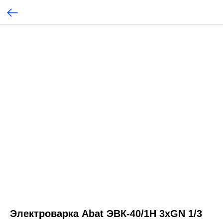
Электроварка Abat ЭВК-40/1Н 3хGN 1/3