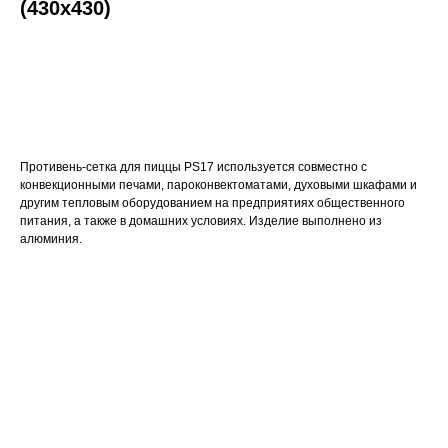
(430х430)
ДОБАВИТЬ В КОРЗИНУ
Противень-сетка для пиццы PS17 используется совместно с
конвекционными печами, пароконвектоматами, духовыми шкафами и
другим тепловым оборудованием на предприятиях общественного
питания, а также в домашних условиях. Изделие выполнено из
алюминия.