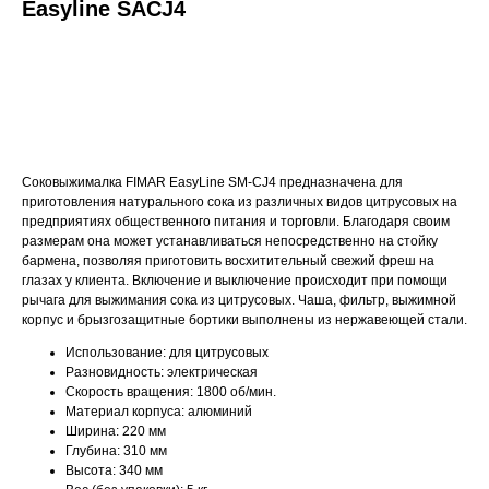
Easyline SACJ4
ДОБАВИТЬ В КОРЗИНУ
Соковыжималка FIMAR EasyLine SM-CJ4 предназначена для
приготовления натурального сока из различных видов цитрусовых на
предприятиях общественного питания и торговли. Благодаря своим
размерам она может устанавливаться непосредственно на стойку
бармена, позволяя приготовить восхитительный свежий фреш на
глазах у клиента. Включение и выключение происходит при помощи
рычага для выжимания сока из цитрусовых. Чаша, фильтр, выжимной
корпус и брызгозащитные бортики выполнены из нержавеющей стали.
Использование: для цитрусовых
Разновидность: электрическая
Скорость вращения: 1800 об/мин.
Материал корпуса: алюминий
Ширина: 220 мм
Глубина: 310 мм
Высота: 340 мм