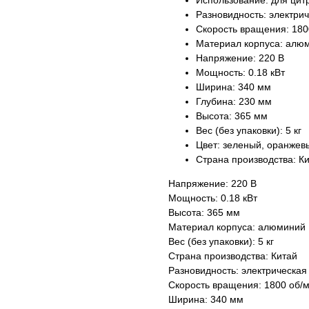
Использование: для цит
Разновидность: электри
Скорость вращения: 180
Материал корпуса: алю
Напряжение: 220 В
Мощность: 0.18 кВт
Ширина: 340 мм
Глубина: 230 мм
Высота: 365 мм
Вес (без упаковки): 5 кг
Цвет: зеленый, оранжев
Страна производства: К
Напряжение: 220 В
Мощность: 0.18 кВт
Высота: 365 мм
Материал корпуса: алюминий
Вес (без упаковки): 5 кг
Страна производства: Китай
Разновидность: электрическая
Скорость вращения: 1800 об/м
Ширина: 340 мм