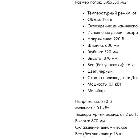
Размер полок: 395x350 мм
Температурный режим: от 
Объем: 125 л
Охлаждение: динамическо
Исполнение двери: прозр
Напряжение: 220 В
Ширина: 600 мм
Глубина: 520 мм
Высота: 870 мм
Вес (без упаковки): 46 кг
Цвет: черный
Страна производства: Да
Мощность: 0.1 кВт
Минибар
Напряжение: 220 В
Мощность: 0.1 кВт
Температурный режим: от 2 до 1
Высота: 870 мм
Охлаждение: динамическое
Вес (без упаковки): 46 кг