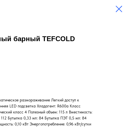
ный барный TEFCOLD
атическое размораживание Легкий доступ к
енняя LED подсветка Хладагент: R600а Класс
еский класс 4 Полезный объем:​ 115 л Вместимость:
: 112 Бутылка 0,33 мл: 84 Бутылка ПЭТ 0,5 мл: 84
ность: 0,10 кВт Энергопотребление: 0,96 кВт/сутки