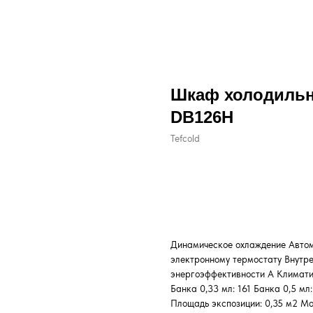
Шкаф холодиль
DB126H
Tefcold
ДОБАВИТЬ В КОРЗИНУ
Динамическое охлаждение Автом
электронному термостату Внутр
энергоэффективности А Климатич
Банка 0,33 мл: 161 Банка 0,5 мл
Площадь экспозиции: 0,35 м2 Мощ