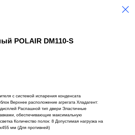
ый POLAIR DM110-S
ителя с системой испарения конденсата
блок Верхнее расположение агрегата Хладагент:
дисплей Распашной тип двери Эластичные
тавками, обеспечивающие максимальную
ветка Количество полок: 8 Допустимая нагрузка на
5х455 мм (Для противней)