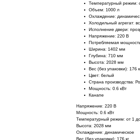
Температурный режим: о
Объем: 1000 л
Охлаждение: динамичес
Холодильный агрегат: в
Исполнение двери: про
Напряжение: 220 В
Потребляемая мощность:
Ширина: 1402 мм
Глубина: 710 мм
Высота: 2028 мм
Вес (без упаковки): 176 к
Цвет: белый
Страна производства: Р
Мощность: 0.6 кВт
Канапе
Напряжение: 220 В
Мощность: 0.6 кВт
Температурный режим: от 1 до
Высота: 2028 мм
Охлаждение: динамическое
Вес (без упаковки): 176 кг