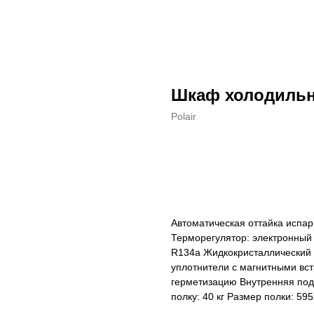
Шкаф холодильн
Polair
ДОБАВИТЬ В КОРЗИНУ
Автоматическая оттайка испар
Терморегулятор: электронный 
R134а Жидкокристаллический 
уплотнители с магнитными вс
герметизацию Внутренняя подс
полку: 40 кг Размер полки: 59