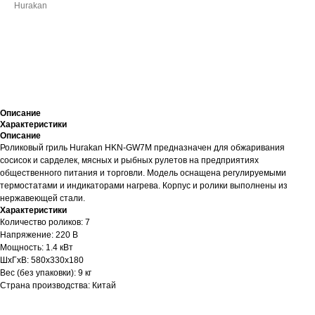
Hurakan
ДОБАВИТЬ В КОРЗИНУ
Описание
Характеристики
Описание
Роликовый гриль Hurakan HKN-GW7M предназначен для обжаривания
сосисок и сарделек, мясных и рыбных рулетов на предприятиях
общественного питания и торговли. Модель оснащена регулируемыми
термостатами и индикаторами нагрева. Корпус и ролики выполнены из
нержавеющей стали.
Характеристики
Количество роликов: 7
Напряжение: 220 В
Мощность: 1.4 кВт
ШхГхВ: 580х330х180
Вес (без упаковки): 9 кг
Страна производства: Китай