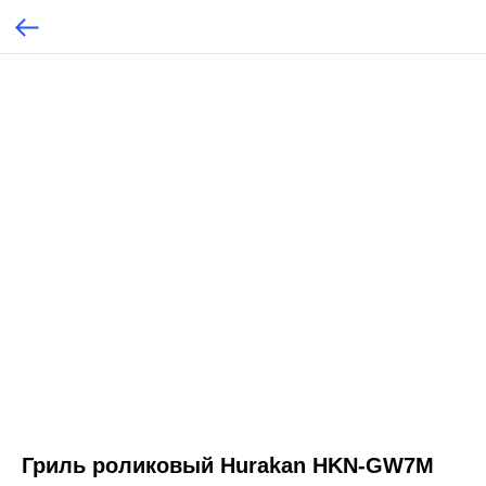
Гриль роликовый Hurakan HKN-GW7M