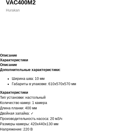
VAC400M2
Hurakan
ДОБАВИТЬ В КОРЗИНУ
Описание
Характеристики
Описание
Дополнительные характеристики:
Ширина шва: 10 мм
Габариты в упаковке: 610х570х570 мм
Характеристики
Тип установки: настольный
Количество камер: 1 камера
Длина планки: 400 мм
Двойная запайка: ✓
Производительность насоса: 20 м3/ч
Размеры камеры: 420х440х130 мм
Напряжение: 220 В