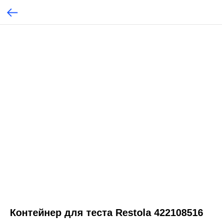
Контейнер для теста Restola 422108516