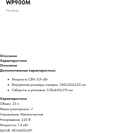
WP900M
Hurakan
ДОБАВИТЬ В КОРЗИНУ
Описание
Характеристики
Описание
Дополнительные характеристики:
Мощность СВЧ: 0,9 кВт
Внутренние размеры камеры: 340х320х220 мм
Габариты в упаковке: 530х440х310 мм
Характеристики
Объем: 25 л.
Режим разморозки: ✓
Управление: Механическое
Напряжение: 220 В
Мощность: 1.4 кВт
ШхГхВ: 483х420х281