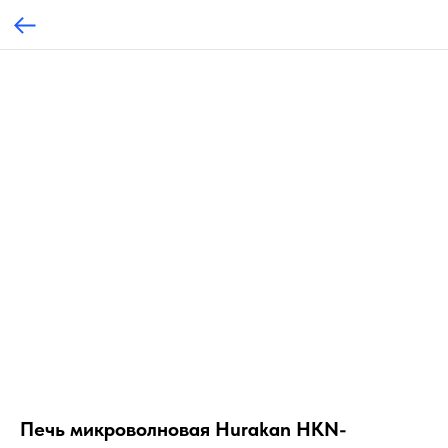
Печь микроволновая Hurakan HKN-