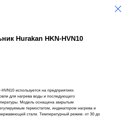
ьник Hurakan HKN-HVN10
-HVN10 используется на предприятиях
говли для нагрева воды и последующего
мпературы. Модель оснащена закрытым
егулируемым термостатом, индикатором нагрева и
 нержавеющей стали. Температурный режим: от 30 до