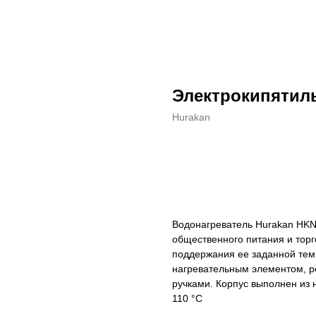
Электрокипятил
Hurakan
ДОБАВИТЬ В КОРЗИНУ
Водонагреватель Hurakan HKN
общественного питания и тор
поддержания ее заданной те
нагревательным элементом, р
ручками. Корпус выполнен из
110 °C