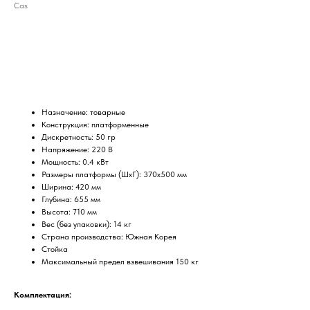
Cas
ДОБАВИТЬ В КОРЗИНУ
Назначение: товарные
Конструкция: платформенные
Дискретность: 50 гр
Напряжение: 220 В
Мощность: 0.4 кВт
Размеры платформы (ШxГ): 370х500 мм
Ширина: 420 мм
Глубина: 655 мм
Высота: 710 мм
Вес (без упаковки): 14 кг
Страна производства: Южная Корея
Стойка
Максимальный предел взвешивания 150 кг
Комплектация: