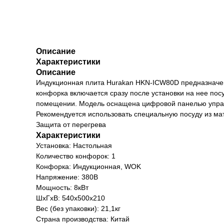
Описание
Характеристики
Описание
Индукционная плита Hurakan HKN-ICW80D предназначен
конфорка включается сразу после установки на нее пос
помещении. Модель оснащена цифровой панелью управ
Рекомендуется использовать специальную посуду из ма
Защита от перегрева
Характеристики
Установка: Настольная
Количество конфорок: 1
Конфорка: Индукционная, WOK
Напряжение: 380В
Мощность: 8кВт
ШхГхВ: 540х500х210
Вес (без упаковки): 21,1кг
Страна производства: Китай