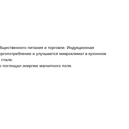
бщественного питания и торговли. Индукционная
нергопотребление и улучшается микроклимат в кухонном
стали.
о поглощал энергию магнитного поля.