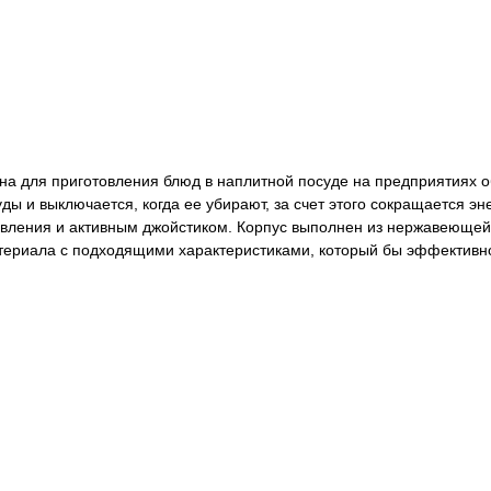
а для приготовления блюд в наплитной посуде на предприятиях о
уды и выключается, когда ее убирают, за счет этого сокращается э
ления и активным джойстиком. Корпус выполнен из нержавеющей 
териала с подходящими характеристиками, который бы эффективн