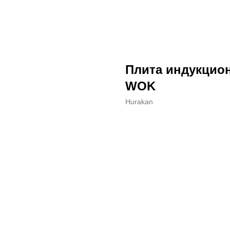
Плита индукцио
WOK
Hurakan
ДОБАВИТЬ В КОРЗИНУ