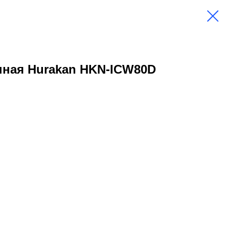
нная Hurakan HKN-ICW80D