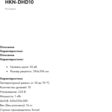
HKN-DHD10
Hurakan
ДОБАВИТЬ В КОРЗИНУ
Описание
Характеристики
Описание
Характеристики:
Уровень шума: 42 дБ
Размер решетки: 396x396 мм
Характеристики
Температурный режим: от 30 до 70 °С
Количество уровней: 10
Напряжение: 220 В
Мощность: 1 кВт
ШхГхВ: 420х550х380
Вес (без упаковки): 16 кг
Страна-производитель: Китай