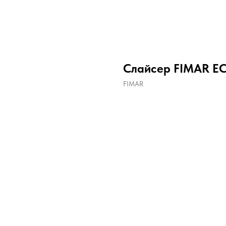
Слайсер FIMAR E
FIMAR
ДОБАВИТЬ В КОРЗИНУ