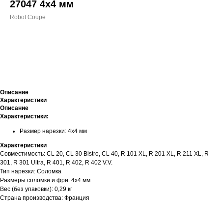
27047 4x4 мм
Robot Coupe
ДОБАВИТЬ В КОРЗИНУ
Описание
Характеристики
Описание
Характеристики:
Размер нарезки: 4x4 мм
Характеристики
Совместимость: CL 20, CL 30 Bistro, CL 40, R 101 XL, R 201 XL, R 211 XL, R
301, R 301 Ultra, R 401, R 402, R 402 V.V.
Тип нарезки: Cоломка
Размеры соломки и фри: 4x4 мм
Вес (без упаковки): 0,29 кг
Страна производства: Франция