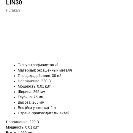
LIN30
Hurakan
ДОБАВИТЬ В КОРЗИНУ
Тип: ультрафиолетовый
Материал: окрашенный металл
Площадь действия: 30 м2
Напряжение: 220 В
Мощность: 0.01 кВт
Ширина: 265 мм
Глубина: 75 мм
Высота: 265 мм
Вес (без упаковки): 1 кг
Страна-производитель: Китай
Напряжение: 220 В
Мощность: 0.01 кВт
Высота: 265 мм