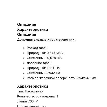
Описание
Характеристики
Описание
Дополнительные характеристики:
Расход газа:
Природный: 0,847 м3/ч
Сжиженный: 0,678 кг/ч
Давление газа:
Природный: 1961 Па
Сжиженный: 2942 Па
Размер жарочной поверхности: 394х648 мм
Характеристики
Тип: Настольная
Количество зон нагрева: 1
Линия 700: ✓
Подключение: Газ