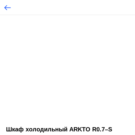
Шкаф холодильный ARKTO R0.7–S