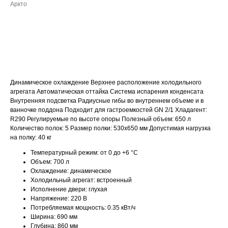
Аркто
ДОБАВИТЬ В КОРЗИНУ
Динамическое охлаждение Верхнее расположение холодильного
агрегата Автоматическая оттайка Система испарения конденсата
Внутренняя подсветка Радиусные гибы во внутреннем объеме и в
ванночке поддона Подходит для гастроемкостей GN 2/1 Хладагент:
R290 Регулируемые по высоте опоры Полезный объем: 650 л
Количество полок: 5 Размер полки: 530х650 мм Допустимая нагрузка
на полку: 40 кг
Температурный режим: от 0 до +6 °C
Объем: 700 л
Охлаждение: динамическое
Холодильный агрегат: встроенный
Исполнение двери: глухая
Напряжение: 220 В
Потребляемая мощность: 0.35 кВт/ч
Ширина: 690 мм
Глубина: 860 мм