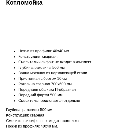
Котломойка
ДОБАВИТЬ В КОРЗИНУ
Ножки из профиля: 40х40 мм.
Конструкция: сварная.
Смеситель и сифон: не входят в комплект.
Глубина: раковины 500 мм
Ванна моечная из нержавеющей стали
Пристенная с бортом 10 см
Раковина сварная 700х600 мм.
Переднаяя обшивка П-образная
Передний фартуг 500 мм
Смеситель предлогается отдельно
Глубина: раковины 500 мм
Конструкция: сварная.
Смеситель и сифон: не входят в комплект.
Ножки из профиля: 40х40 мм.