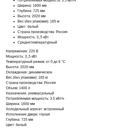
Потребляемая мощность: 3.5 кВт/ч
Ширина: 1600 мм
Глубина: 725 мм
Высота: 2020 мм
Вес (без упаковки): 165 кг
Цвет: белый
Страна производства: Россия
Мощность: 3,,5 кВт
Среднетемпературный
Напряжение: 220 В
Мощность: 3,,5 кВт
Температурный режим: от 0 до 6 °C
Высота: 2020 мм
Охлаждение: динамическое
Вес (без упаковки): 165 кг
Страна производства: Россия
Объем: 1400 л
Назначение: универсальный
Потребляемая мощность: 3.5 кВт/ч
Ширина: 1600 мм
Холодильный агрегат: встроенный
Исполнение двери: глухая
Глубина: 725 мм
Цвет: белый