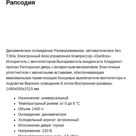
Рапсодия
ДОБАВИТЬ В КОРЗИНУ
Динамическое охлаждение Размораживание: автоматическое без
ТЭНа Электронный блок управления Компрессор «Danfoss»
Испаритель с вентилятором Выпариватель конденсата Хладагент:
пропан Распашная дверь с возвратным механизмом Эластичные
уплотнители с магнитными вставками, обеспечивающие
максимальную герметизацию Концевые выключатели вентилятора и
подсветки Верхнее освещение 8 полок Внутренние размеры:
1490х550х1515 мм
Назначение: универсальный
Температурный режим: от 0 до 6 °C
Объем: 1400 л
Охлаждение: динамическое
Холодильный агрегат: встроенный
Исполнение двери: глухая
Напряжение: 220 В